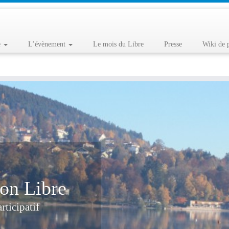
e
L’évènement
Le mois du Libre
Presse
Wiki de 
on Libre
rticipatif