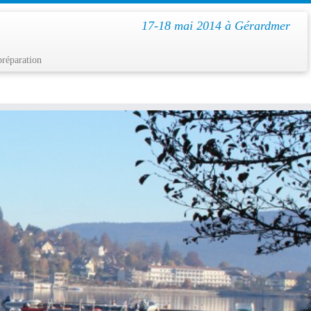
17-18 mai 2014 à Gérardmer
préparation