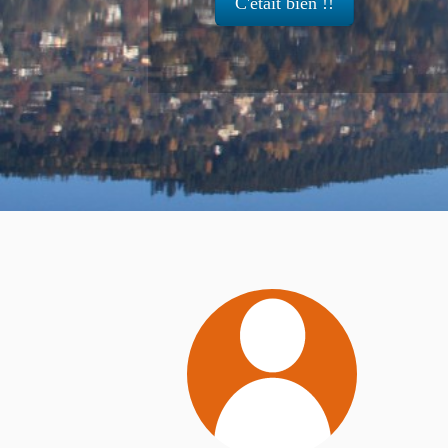
C'était bien !!