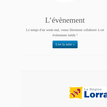
L’évènement
Le temps d'un week-end, venez librement collaborer à cet
événement inédit !
Lire la suite »